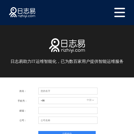
日志易助力IT运维智能化，已为数百家用户提供智能运维服务
      姓名：
中国
   手机号：
      邮箱：
      公司：
立即提交