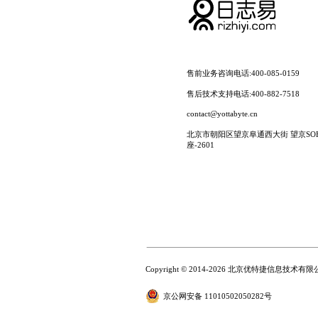
售前业务咨询电话:400-085-0159
售后技术支持电话:400-882-7518
contact@yottabyte.cn
北京市朝阳区望京阜通西大街 望京SOHO
座-2601
Copyright © 2014-2026 北京优特捷信息技术有限
京公网安备 11010502050282号
为了更好地提升用户体验，我们会使用 Cookie 来了解您对本网站的使