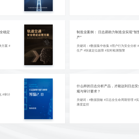
全稳定
制造业案例： 日志易助力制造业实现“智
产”
方案 #
关键词：#数据集中收集 #用户行为安全分析 
生产 #快速定位故障 #实时检测预警
什么样的日志分析产品，才能达到日志安
规与审计要求？
 #审计
关键词：#数据脱敏 #日志全生命周期管理 #
康度监控