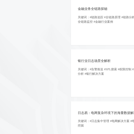
金融业务全链路探秘
关键词：#链路追踪 #全链路原理 #链路分析
全链路监控 #金融行业案例
银行业日志场景全解析
关键词：#告警推送 #SPL搜索 #权限控制 
分析 #银行解决方案
日志易：电网复杂环境下的海量数据解
关键词：#日志集中管理 #电网解决方案 #
挖掘