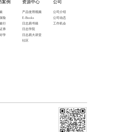
功案例
资源中心
公司
银
产品使用视频
公司介绍
保险
E-Books
公司动态
银行
日志易书籍
工作机会
证券
日志学院
好学
日志易大讲堂
社区
浏览本网站而未更改浏览器 Cookie 设置或点击右侧确认按钮，将