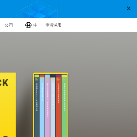
×
公司
申请试用
中