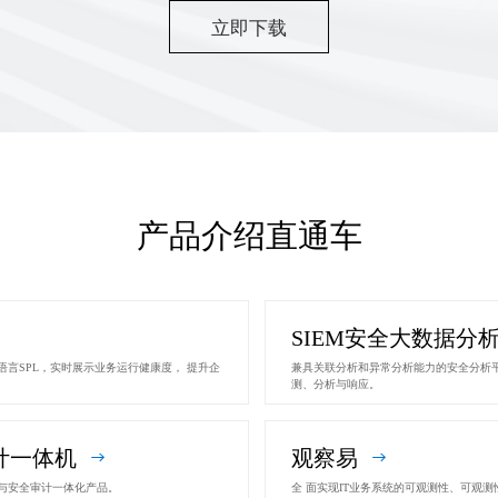
立即下载
产品介绍直通车
SIEM安全大数据分
言SPL，实时展示业务运行健康度， 提升企
兼具关联分析和异常分析能力的安全分析
测、分析与响应。
计一体机
观察易
与安全审计一体化产品。
全 面实现IT业务系统的可观测性、可观测