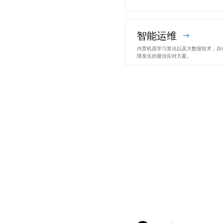
智能运维
内置机器学习算法以及大数据技术，自
障发生的最佳应对方案。