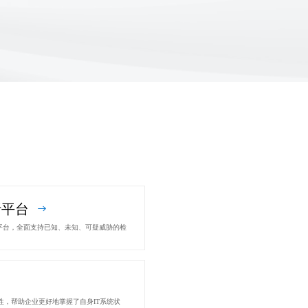
析平台
平台，全面支持已知、未知、可疑威胁的检
性，帮助企业更好地掌握了自身IT系统状