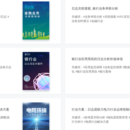
日志关联搜索_银行业务串联分析
日志 #
关键词：#业务串联分析 #关联搜索 #SPL语言
业务实时展示 #金融行业
银行业应用系统的日志分析价值体现
#业务日志
关键词：#应用监控保障 #业务监控保障 #数
化 #银行业应用系统 #银行案例
决方案
行业方案：日志易助力电力行业运维智能
电网数据
关键词：#多维度关联分析 #细粒度权限管理 
行为审计 #电商行业解决方案